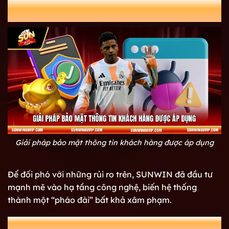
Hệ thống bảo mật thông tin khách hàng
của SUNWIN
Giải pháp bảo mật thông tin khách hàng được áp dụng
Để đối phó với những rủi ro trên, SUNWIN đã đầu tư
mạnh mẽ vào hạ tầng công nghệ, biến hệ thống
thành một “pháo đài” bất khả xâm phạm.
Xác thực nhiều lớp (MFA)