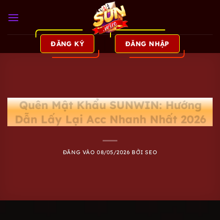
Bỏ
qua
nội
dung
ĐĂNG KÝ
ĐĂNG NHẬP
Quên Mật Khẩu SUNWIN: Hướng
Dẫn Lấy Lại Acc Nhanh Nhất 2026
ĐĂNG VÀO
08/05/2026
BỞI
SEO