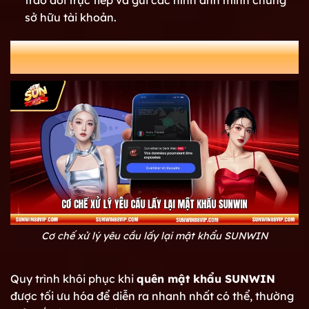
trao đổi trực tiếp và gửi các hình ảnh minh chứng
sở hữu tài khoản.
Thời gian và quy trình xử lý khi quên mật
khẩu SUNWIN
Cơ chế xử lý yêu cầu lấy lại mật khẩu SUNWIN
Quy trình khôi phục khi
quên mật khẩu SUNWIN
được tối ưu hóa để diễn ra nhanh nhất có thể, thường