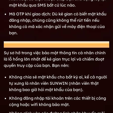
mật khẩu qua SMS bất cứ lúc nào.
Mã OTP khi giao dịch: Dù kẻ gian có biết mật khẩu
đăng nhập, chúng cũng không thể rút tiền nếu
không có mã xác nhận gửi về máy điện thoại của
bạn.
Không chia sẻ thông tin
Sự sơ hở trong việc bảo mật thông tin cá nhân chính
là lỗ hổng lớn nhất để kẻ gian trục lợi và chiếm đoạt
quyền truy cập của bạn. Bạn nên:
Không chia sẻ mật khẩu cho bất kỳ ai, kể cả người
tự xưng là nhân viên SUNWIN (nhân viên thật
không bao giờ hỏi mật khẩu của bạn).
Không đăng nhập tài khoản trên các thiết bị công
cộng hoặc wifi không bảo mật.