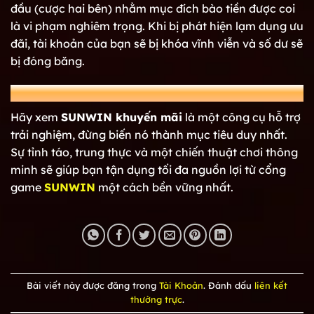
đầu (cược hai bên) nhằm mục đích bào tiền được coi
là vi phạm nghiêm trọng. Khi bị phát hiện lạm dụng ưu
đãi, tài khoản của bạn sẽ bị khóa vĩnh viễn và số dư sẽ
bị đóng băng.
Lời kết
Hãy xem
SUNWIN khuyến mãi
là một công cụ hỗ trợ
trải nghiệm, đừng biến nó thành mục tiêu duy nhất.
Sự tỉnh táo, trung thực và một chiến thuật chơi thông
minh sẽ giúp bạn tận dụng tối đa nguồn lợi từ cổng
game
SUNWIN
một cách bền vững nhất.
Bài viết này được đăng trong
Tài Khoản
. Đánh dấu
liên kết
thường trực
.