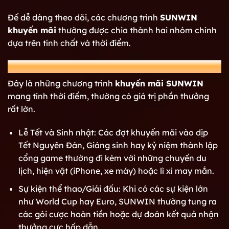
Để dễ dàng theo dõi, các chương trình
SUNWIN
khuyến mãi
thường được chia thành hai nhóm chính
dựa trên tính chất và thời điểm.
Theo sự kiện đặc biệt
Đây là những chương trình
khuyến mãi SUNWIN
mang tính thời điểm, thường có giá trị phần thưởng
rất lớn.
Lễ Tết và Sinh nhật: Các đợt khuyến mãi vào dịp
Tết Nguyên Đán, Giáng sinh hay kỷ niệm thành lập
cổng game thường đi kèm với những chuyến du
lịch, hiện vật (iPhone, xe máy) hoặc lì xì may mắn.
Sự kiện thể thao/Giải đấu: Khi có các sự kiện lớn
như World Cup hay Euro, SUNWIN thường tung ra
các gói cược hoàn tiền hoặc dự đoán kết quả nhận
thưởng cực hấp dẫn.