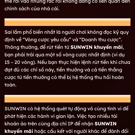
thể rơi vào những rắc rối không đáng có liên quan đến
chính sách của nhà cái.
Không đủ điều kiện rút tiền
Sai lầm phổ biến nhất là người chơi không đọc kỹ quy
định về “Vòng cược yêu cầu” và “Doanh thu cược”.
Thông thường, để rút tiền từ
SUNWIN khuyến mãi
,
bạn phải trải qua một số vòng cược nhất định (ví dụ
15 – 20 vòng). Nếu bạn thực hiện lệnh rút tiền khi chưa
đạt đủ các chỉ số này, tiền thưởng và cả tiền thắng
cược từ tiền thưởng có thể bị hệ thống thu hồi hoàn
toàn.
Lạm dụng ưu đãi và rủi ro khóa tài khoản
SUNWIN có hệ thống quét tự động vô cùng tinh vi để
phát hiện các hành vi gian lận. Việc tạo nhiều tài
khoản ảo trên cùng địa chỉ IP để nhận
SUNWIN
khuyến mãi
hoặc cấu kết với người khác để đánh đối