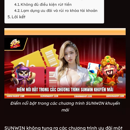
Không đủ điều kiện rút tiền
Lạm dụng ưu đãi và rủi ro khóa tài khoản
Lời kết
SUNWIN khuyến mãi có gì đặc biệt?
Điểm nổi bật trong các chương trình SUNWIN khuyến
mãi
SUNWIN không tung ra các chương trình ưu đãi một