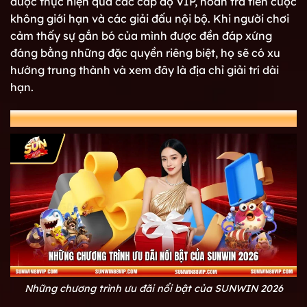
được thực hiện qua các cấp độ VIP, hoàn trả tiền cược
không giới hạn và các giải đấu nội bộ. Khi người chơi
cảm thấy sự gắn bó của mình được đền đáp xứng
đáng bằng những đặc quyền riêng biệt, họ sẽ có xu
hướng trung thành và xem đây là địa chỉ giải trí dài
hạn.
Phân loại SUNWIN khuyến mãi hot 2026
Những chương trình ưu đãi nổi bật của SUNWIN 2026