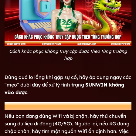
Cách khắc phục không truy cập được theo từng trường
hợp
Đừng quá lo lắng khi gặp sự cố, hãy áp dụng ngay các
“mẹo” dưới đây để xử lý tình trạng
SUNWIN không
vào được
.
Thay đổi kết nối mạng
Nếu bạn đang dùng Wifi và bị chặn, hãy thử chuyển
sang dữ liệu di động (4G/5G). Ngược lại, nếu 4G đang
chập chờn, hãy tìm một nguồn Wifi ổn định hơn. Việc