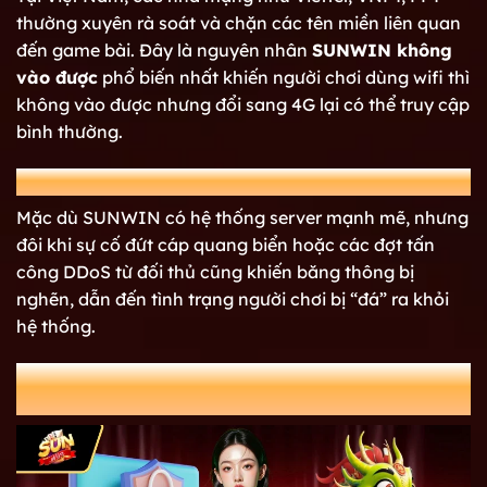
thường xuyên rà soát và chặn các tên miền liên quan
đến game bài. Đây là nguyên nhân
SUNWIN không
vào được
phổ biến nhất khiến người chơi dùng wifi thì
không vào được nhưng đổi sang 4G lại có thể truy cập
bình thường.
Lỗi từ hệ thống máy chủ
Mặc dù SUNWIN có hệ thống server mạnh mẽ, nhưng
đôi khi sự cố đứt cáp quang biển hoặc các đợt tấn
công DDoS từ đối thủ cũng khiến băng thông bị
nghẽn, dẫn đến tình trạng người chơi bị “đá” ra khỏi
hệ thống.
Giải pháp xử lý SUNWIN không vào được
theo từng tình huống