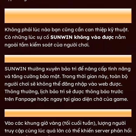
Khi nào nên chờ hệ thống SUNWIN xử lý
lỗi chặn?
Không phải lúc nào bạn cũng cần can thiệp kỹ thuật.
Có những lúc sự cố
SUNWIN không vào được
nằm
ngoài tầm kiểm soát của người chơi.
Trong thời gian bảo trì
SUNWIN thường xuyên bảo trì để nâng cấp tính năng
và tăng cường bảo mật. Trong thời gian này, toàn bộ
người chơi sẽ không thể đăng nhập vào web được.
Thông thường, lịch bảo trì sẽ được thông báo trước
trên Fanpage hoặc ngay tại giao diện chờ của game.
Hệ thống bị quá tải
Vào các khung giờ vàng (tối cuối tuần), lượng người
truy cập cùng lúc quá lớn có thể khiến server phản hồi