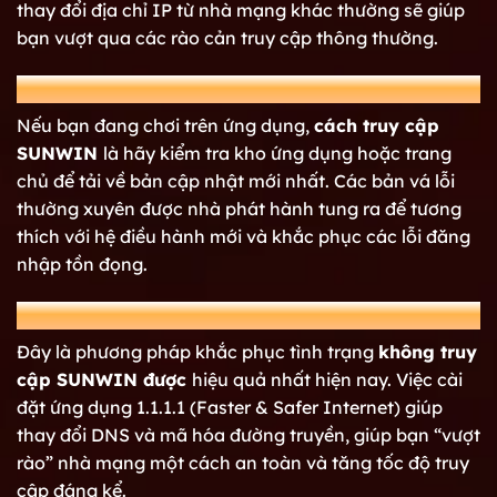
thay đổi địa chỉ IP từ nhà mạng khác thường sẽ giúp
bạn vượt qua các rào cản truy cập thông thường.
Cập nhật App mới nhất
Nếu bạn đang chơi trên ứng dụng,
cách truy cập
SUNWIN
là hãy kiểm tra kho ứng dụng hoặc trang
chủ để tải về bản cập nhật mới nhất. Các bản vá lỗi
thường xuyên được nhà phát hành tung ra để tương
thích với hệ điều hành mới và khắc phục các lỗi đăng
nhập tồn đọng.
Sử dụng công cụ hỗ trợ (VPN/1.1.1.1)
Đây là phương pháp khắc phục tình trạng
không truy
cập SUNWIN được
hiệu quả nhất hiện nay. Việc cài
đặt ứng dụng 1.1.1.1 (Faster & Safer Internet) giúp
thay đổi DNS và mã hóa đường truyền, giúp bạn “vượt
rào” nhà mạng một cách an toàn và tăng tốc độ truy
cập đáng kể.