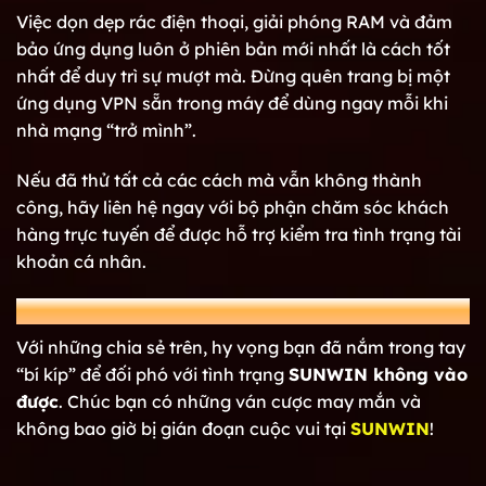
Việc dọn dẹp rác điện thoại, giải phóng RAM và đảm
bảo ứng dụng luôn ở phiên bản mới nhất là cách tốt
nhất để duy trì sự mượt mà. Đừng quên trang bị một
ứng dụng VPN sẵn trong máy để dùng ngay mỗi khi
nhà mạng “trở mình”.
Nếu đã thử tất cả các cách mà vẫn không thành
công, hãy liên hệ ngay với bộ phận chăm sóc khách
hàng trực tuyến để được hỗ trợ kiểm tra tình trạng tài
khoản cá nhân.
Lời kết
Với những chia sẻ trên, hy vọng bạn đã nắm trong tay
“bí kíp” để đối phó với tình trạng
SUNWIN không vào
được
. Chúc bạn có những ván cược may mắn và
không bao giờ bị gián đoạn cuộc vui tại
SUNWIN
!