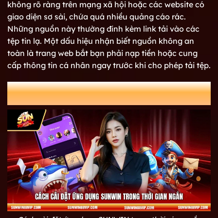
không rõ ràng trên mạng xã hội hoặc các website có
giao diện sơ sài, chứa quá nhiều quảng cáo rác.
Những nguồn này thường đính kèm link tải vào các
tệp tin lạ. Một dấu hiệu nhận biết nguồn không an
toàn là trang web bắt bạn phải nạp tiền hoặc cung
cấp thông tin cá nhân ngay trước khi cho phép tải tệp.
Quy trình tải SUNWIN và cài đặt app
nhanh nhất