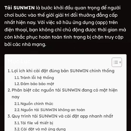
Tải SUNWIN
là bước khởi đầu quan trọng để người
chơi bước vào thế giới giải trí đổi thưởng đẳng cấp
nhất hiện nay. Với việc sở hữu ứng dụng (app) trên
điện thoại, bạn không chỉ chủ động được thời gian mà
còn khắc phục hoàn toàn tình trạng bị chặn truy cập
bởi các nhà mạng.
Mục Lục
Lợi ích khi cài đặt đúng bản SUNWIN chính thống
Tránh lỗi hệ thống
Đảm bảo bảo mật
Phân biệt các nguồn tải SUNWIN đang có mặt hiện
nay
Nguồn chính thức
Nguồn tải SUNWIN không an toàn
Quy trình tải SUNWIN và cài đặt app nhanh nhất
Tải file về thiết bị
Cài đặt và mở ứng dụng