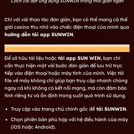
Cách cài đặt ứng dụng SUNWIN trong thời gian ngắn
Chỉ với vài thao tác đơn giản, bạn có thể mang cả thế
giới casino thu nhỏ vào chiếc điện thoại của mình qua
hướng dẫn tải app SUNWIN
.
Tải file về thiết bị
Để sở hữu tài liệu hoặc
tải app SUN WIN
, bạn chỉ
cần thực hiện một vài bước đơn giản để lưu trữ trực
tiếp vào điện thoại hoặc máy tính của mình. Việc tải
file về máy không chỉ giúp bạn truy cập nhanh chóng
ngay cả khi không có kết nối mạng, mà còn đảm bảo
tính riêng tư và ổn định trong suốt quá trình sử dụng.
Truy cập vào trang chủ chính gốc để
tải SUNWIN
.
Chọn phiên bản phù hợp với hệ điều hành của máy
(iOS hoặc Android).